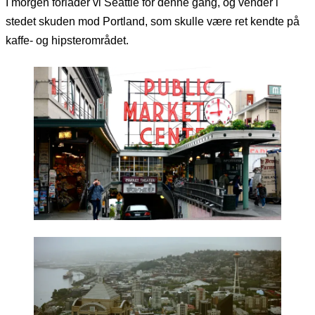
I morgen forlader vi Seattle for denne gang, og vender i
stedet skuden mod Portland, som skulle være ret kendte på
kaffe- og hipsterområdet.