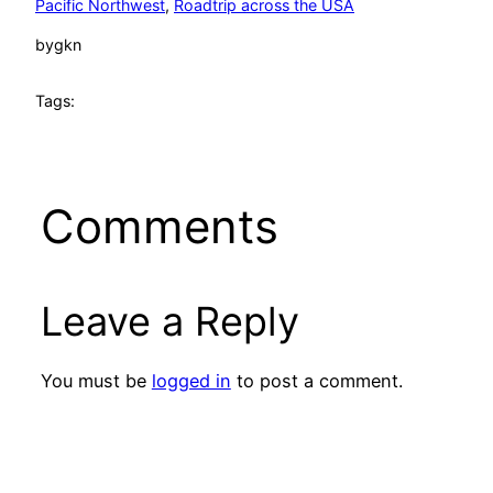
Pacific Northwest
, 
Roadtrip across the USA
by
gkn
Tags:
Comments
Leave a Reply
You must be
logged in
to post a comment.