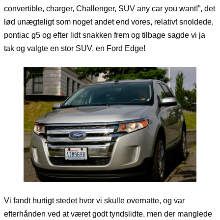
convertible, charger, Challenger, SUV any car you want!”, det
lød unægteligt som noget andet end vores, relativt snoldede,
pontiac g5 og efter lidt snakken frem og tilbage sagde vi ja
tak og valgte en stor SUV, en Ford Edge!
Vi fandt hurtigt stedet hvor vi skulle overnatte, og var
efterhånden ved at været godt tyndslidte, men der manglede