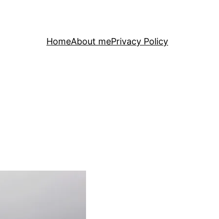
Home
About me
Privacy Policy