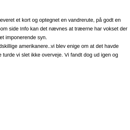
dleveret et kort og optegnet en vandrerute, på godt en
om side Info kan det nævnes at træerne har vokset der
r et imponerende syn.
dskillige amerikanere..vi blev enige om at det havde
 turde vi slet ikke overveje. Vi fandt dog ud igen og