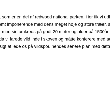
k, som er en del af redwood national parken. Her fik vi u
remt imponerende med dens meget høje og store træer, s
e var med sin omkreds på godt 20 meter og alder på 1500å
 da vi farede vild inde i skoven og måtte konferere med a
sigt at lede os på vildspor, hendes senere plan med dette