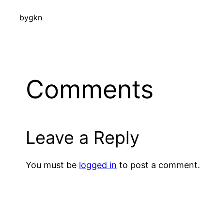
by
gkn
Comments
Leave a Reply
You must be
logged in
to post a comment.