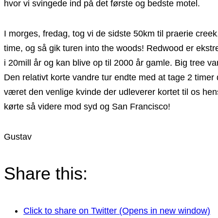
hvor vi svingede ind på det første og bedste motel.
I morges, fredag, tog vi de sidste 50km til praerie cree
time, og så gik turen into the woods! Redwood er ekst
i 20mill år og kan blive op til 2000 år gamle. Big tre
Den relativt korte vandre tur endte med at tage 2 timer
været den venlige kvinde der udleverer kortet til os hen
kørte så videre mod syd og San Francisco!
Gustav
Share this:
Click to share on Twitter (Opens in new window)