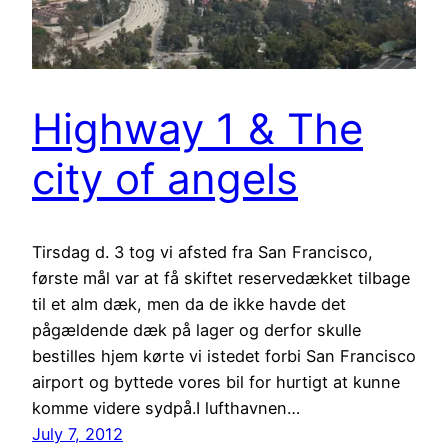
Highway 1 & The
city of angels
Tirsdag d. 3 tog vi afsted fra San Francisco,
første mål var at få skiftet reservedækket tilbage
til et alm dæk, men da de ikke havde det
pågældende dæk på lager og derfor skulle
bestilles hjem kørte vi istedet forbi San Francisco
airport og byttede vores bil for hurtigt at kunne
komme videre sydpå.I lufthavnen…
July 7, 2012