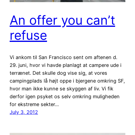
An offer you can’t
refuse
Vi ankom til San Francisco sent om aftenen d.
29. juni, hvor vi havde planlagt at campere ude i
terrænet. Det skulle dog vise sig, at vores
campingplads lå højt oppe i bjergene omkring SF,
hvor man ikke kunne se skyggen af liv. Vi fik
derfor igen psyket os selv omkring muligheden
for ekstreme sekter…
July 3, 2012