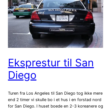
Eksprestur til San
Diego
Turen fra Los Angeles til San Diego tog ikke mere
end 2 timer vi skulle bo i et hus i en forstad nord
for San Diego. I huset boede en 2-3 koreanere og